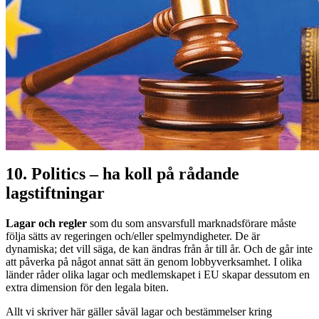
10. Politics – ha koll på rådande
lagstiftningar
Lagar och regler
som du som ansvarsfull marknadsförare måste
följa sätts av regeringen och/eller spelmyndigheter. De är
dynamiska; det vill säga, de kan ändras från år till år. Och de går inte
att påverka på något annat sätt än genom lobbyverksamhet. I olika
länder råder olika lagar och medlemskapet i EU skapar dessutom en
extra dimension för den legala biten.
Allt vi skriver här gäller såväl lagar och bestämmelser kring