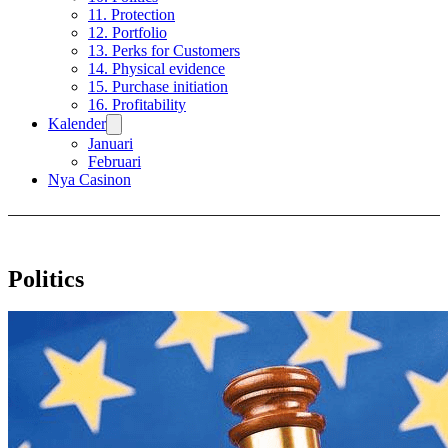
11. Protection
12. Portfolio
13. Perks for Customers
14. Physical evidence
15. Purchase initiation
16. Profitability
Kalender
Januari
Februari
Nya Casinon
Politics