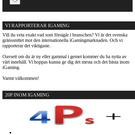
VI RAPPORTERAR IGAMING
Vill du veta exakt vad som försigår i branschen? Vi är det svenska
gränssnittet mot den internationella iGamingmarknaden. Och vi
rapporterar det viktigaste.
Oavsett om du är ny eller gammal i gemet kommer du ha nytta av
vårt innehåll. Vi hoppas kunna ge dig det mesta och det bästa inom
iGaming.
Varmt välkommen!
20P INOM IGAMING