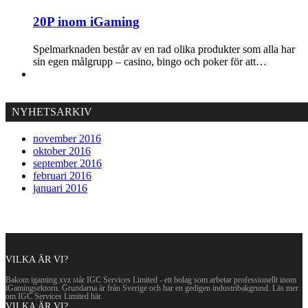
20P inom iGaming
Spelmarknaden består av en rad olika produkter som alla har
sin egen målgrupp – casino, bingo och poker för att…
NYHETSARKIV
november 2016
oktober 2016
september 2016
februari 2016
januari 2016
VILKA ÄR VI?
Bakom igaming.xyz står IGC Services Limited - ett bolag som arbetar professionellt inom
iGamingsektorn. Grundarna är från Sverige och har en gedigen industribakgrund. Läs mer
om IGC Services Limited här.
VILKA ÄR VI?