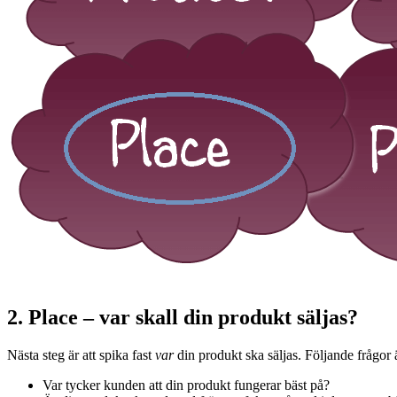
2. Place – var skall din produkt säljas?
Nästa steg är att spika fast
var
din produkt ska säljas. Följande frågor är
Var tycker kunden att din produkt fungerar bäst på?