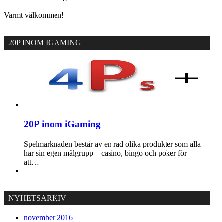
Varmt välkommen!
20P INOM IGAMING
20P inom iGaming
Spelmarknaden består av en rad olika produkter som alla
har sin egen målgrupp – casino, bingo och poker för
att…
NYHETSARKIV
november 2016