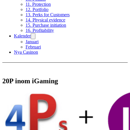
11. Protection
12. Portfolio
13. Perks for Customers
14. Physical evidence
15. Purchase initiation
16. Profitability
Kalender
Januari
Februari
Nya Casinon
20P inom iGaming