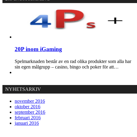
20P inom iGaming
Spelmarknaden består av en rad olika produkter som alla har
sin egen målgrupp – casino, bingo och poker för att…
NYHETSARKIV
november 2016
oktober 2016
september 2016
februari 2016
januari 2016