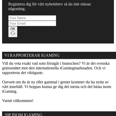
Registrera dig för vårt nyhetsbrev så du inte missar
någonting.
OK
VI RAPPORTERAR IGAMING
Vill du veta exakt vad som försigår i branschen? Vi är det svenska
gränssnittet mot den internationella iGamingmarknaden. Och vi
rapporterar det viktigaste.
Oavsett om du är ny eller gammal i gemet kommer du ha nytta av
vårt innehåll. Vi hoppas kunna ge dig det mesta och det bästa inom
iGaming.
Varmt välkommen!
20P INOM IGAMING